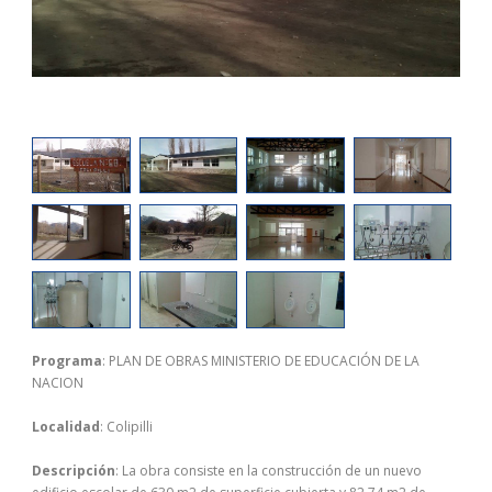
Programa
: PLAN DE OBRAS MINISTERIO DE EDUCACIÓN DE LA
NACION
Localidad
: Colipilli
Descripción
: La obra consiste en la construcción de un nuevo