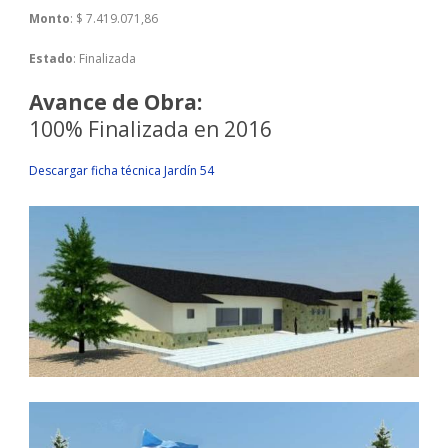
Monto
: $ 7.419.071,86
Estado
: Finalizada
Avance de Obra:
100% Finalizada en 2016
Descargar ficha técnica Jardín 54