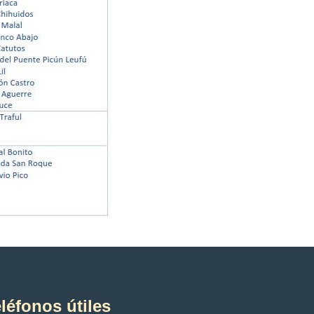
léfonos útiles