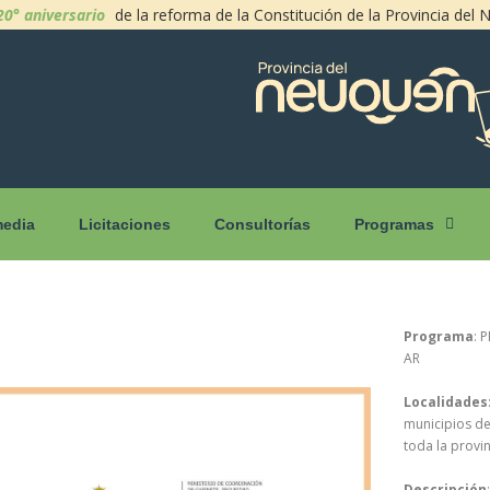
20° aniversario
de la reforma de la Constitución de la Provincia del
media
Licitaciones
Consultorías
Programas
Programa
: 
AR
Localidades
municipios de
toda la provin
Descripción