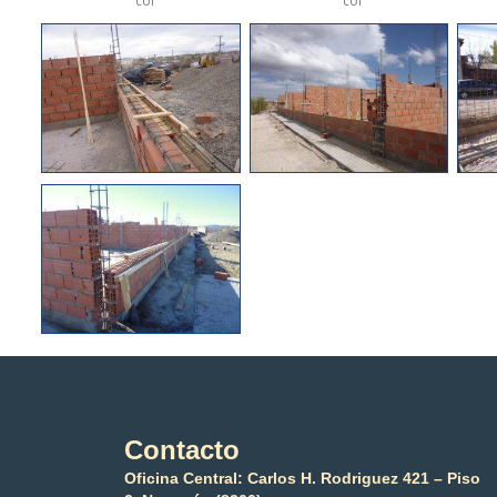
cof
cof
Contacto
Oficina Central: Carlos H. Rodriguez 421 – Piso