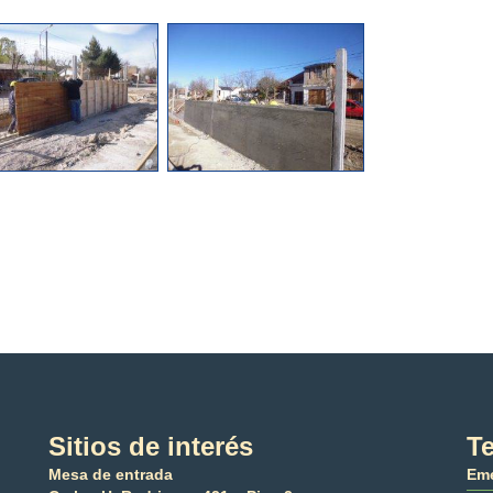
Sitios de interés
Te
Mesa de entrada
Eme