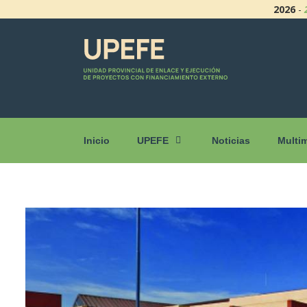
2026
-
Inicio
UPEFE
Noticias
Multi