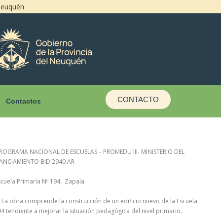
 Neuquén
CONTACTO
Contactos
PROGRAMA NACIONAL DE ESCUELAS – PROMEDU III- MINISTERIO DEL
NANCIAMIENTO BID 2940 AR
Escuela Primaria Nº 194, Zapala
: La obra comprende la construcción de un edificio nuevo de la Escuela
94 tendiente a mejorar la situación pedagógica del nivel primario.