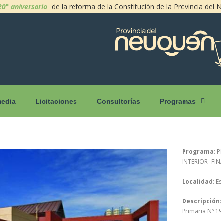
20° aniversario
de la reforma de la Constitución de la Provincia del
media
Licitaciones
Consultorías
Programas
Programa
: 
INTERIOR- FI
Localidad
: 
Descripción
Primaria Nº 1