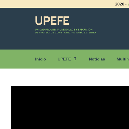
2026
-
Inicio
UPEFE
Noticias
Multi