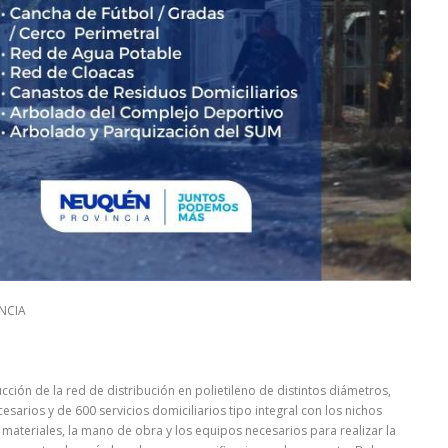
NCIA
ción de la red de distribución en polietileno de distintos diámetros,
sarios y de 600 servicios domiciliarios tipo integral con los nichos
s materiales, la mano de obra y los equipos necesarios para realizar la