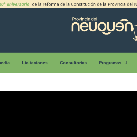
20° aniversario
de la reforma de la Constitución de la Provincia del
media
Licitaciones
Consultorías
Programas