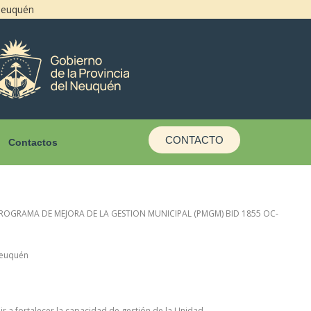
 Neuquén
CONTACTO
Contactos
PROGRAMA DE MEJORA DE LA GESTION MUNICIPAL (PMGM) BID 1855 OC-
Neuquén
ir a fortalecer la capacidad de gestión de la Unidad.