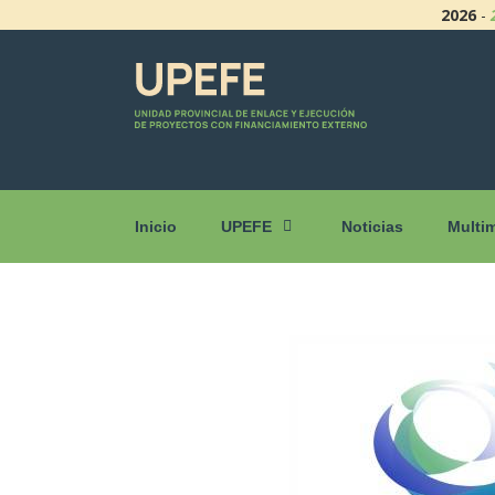
2026
-
Inicio
UPEFE
Noticias
Multi