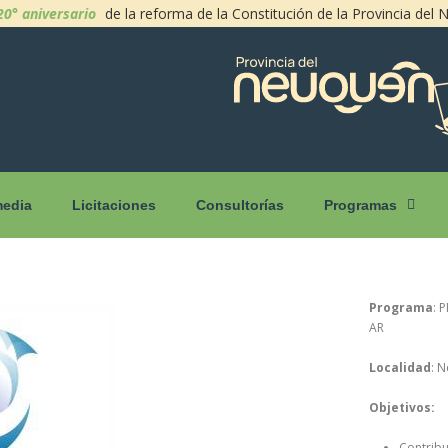
20° aniversario
de la reforma de la Constitución de la Provincia del
media
Licitaciones
Consultorías
Programas
Programa
: 
AR
Localidad
: 
Objetivos:
Contribu