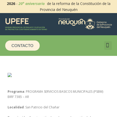
2026
-
20° aniversario
de la reforma de la Constitución de la
Provincia del Neuquén
CONTACTO
Programa
: PROGRAMA SERVICIOS BASICOS MUNICIPALES (PSBM)
BIRF 7385 – AR
Localidad
: San Patricio del Chañar