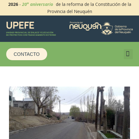
2026
-
20° aniversario
de la reforma de la Constitución de la
Provincia del Neuquén
CONTACTO