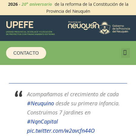
2026
-
20° aniversario
de la reforma de la Constitución de la
Provincia del Neuquén
CONTACTO
Acompañamos el crecimiento de cada
#Neuquino
desde su primera infancia.
Construimos 7 jardines en
#NqnCapital
pic.twitter.com/w2avcfn44O