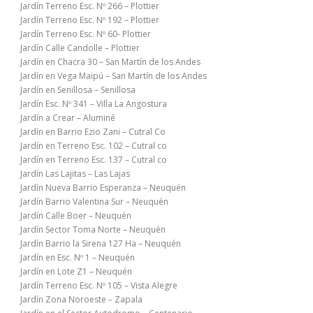
Jardín Terreno Esc. Nº 266 – Plottier
Jardín Terreno Esc. Nº 192 – Plottier
Jardín Terreno Esc. Nº 60- Plottier
Jardín Calle Candolle – Plottier
Jardín en Chacra 30 – San Martín de los Andes
Jardín en Vega Maipú – San Martín de los Andes
Jardín en Senillosa – Senillosa
Jardín Esc. Nº 341 – Villa La Angostura
Jardín a Crear – Aluminé
Jardín en Barrio Ezio Zani – Cutral Co
Jardín en Terreno Esc. 102 – Cutral co
Jardín en Terreno Esc. 137 – Cutral co
Jardín Las Lajitas – Las Lajas
Jardín Nueva Barrio Esperanza – Neuquén
Jardín Barrio Valentina Sur – Neuquén
Jardín Calle Boer – Neuquén
Jardín Sector Toma Norte – Neuquén
Jardín Barrio la Sirena 127 Ha – Neuquén
Jardín en Esc. Nº 1 – Neuquén
Jardín en Lote Z1 – Neuquén
Jardín Terreno Esc. Nº 105 – Vista Alegre
Jardín Zona Noroeste – Zapala