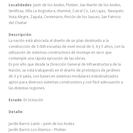
Localidades
: Junín de los Andes, Plottier, San Martín de los Andes,
Senillosa, Villa La Angostura, Aluminé, Cutral Co, Las Lajas, Neuquén,
Vista Alegre, Zapala, Centenario, Rincón de los Sauces, San Patricio
del Chañar
Descripción
:
La nación está abocada al diseño de un plan destinado a la
construcción de 3.000 escuelas de nivel inicial de 3, 4 y 5 años, con la
utilización de sistemas constructivos de montaje en seco que
contemple una rápida ejecución de las obras.
Es por ello que desde la Dirección General de Infraestructura de la
Nación, se está trabajando en el diseño de prototipos de jardines
de 3 y 6 salas, con bases en sistemas modulares industrializados
aptos para diversos sistemas constructivos y con fácil adecuación a
las distintas regiones.
Estado
: En licitación
Detalle:
Jardín Barrio Lanín – Junín de los Andes
Jardín Barrio Los Álamos – Plottier