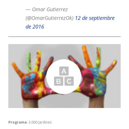
— Omar Gutierrez
(@OmarGutierrezOk)
12 de septiembre
de 2016
Programa
: 3.000 Jardines