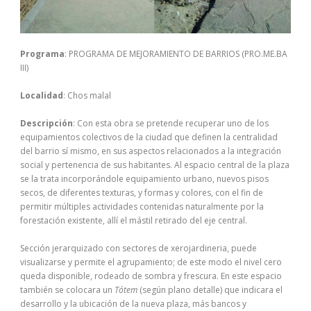
Programa
: PROGRAMA DE MEJORAMIENTO DE BARRIOS (PRO.ME.BA
III)
Localidad
: Chos malal
Descripción
: Con esta obra se pretende recuperar uno de los
equipamientos colectivos de la ciudad que definen la centralidad
del barrio sí mismo, en sus aspectos relacionados a la integración
social y pertenencia de sus habitantes. Al espacio central de la plaza
se la trata incorporándole equipamiento urbano, nuevos pisos
secos, de diferentes texturas, y formas y colores, con el fin de
permitir múltiples actividades contenidas naturalmente por la
forestación existente, allí el mástil retirado del eje central.
Sección jerarquizado con sectores de xerojardineria, puede
visualizarse y permite el agrupamiento; de este modo el nivel cero
queda disponible, rodeado de sombra y frescura. En este espacio
también se colocara un
Tótem
(según plano detalle) que indicara el
desarrollo y la ubicación de la nueva plaza, más bancos y